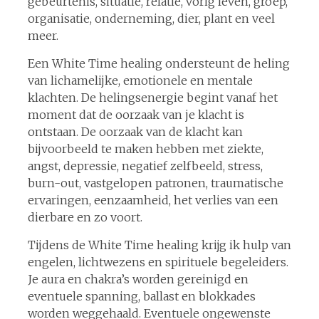
gebeurtenis, situatie, relatie, vorig leven, groep,
organisatie, onderneming, dier, plant en veel
meer.
Een White Time healing ondersteunt de heling
van lichamelijke, emotionele en mentale
klachten. De helingsenergie begint vanaf het
moment dat de oorzaak van je klacht is
ontstaan. De oorzaak van de klacht kan
bijvoorbeeld te maken hebben met ziekte,
angst, depressie, negatief zelfbeeld, stress,
burn-out, vastgelopen patronen, traumatische
ervaringen, eenzaamheid, het verlies van een
dierbare en zo voort.
Tijdens de White Time healing krijg ik hulp van
engelen, lichtwezens en spirituele begeleiders.
Je aura en chakra’s worden gereinigd en
eventuele spanning, ballast en blokkades
worden weggehaald. Eventuele ongewenste